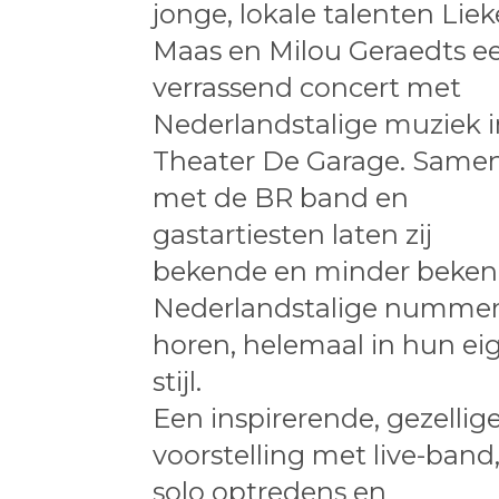
jonge, lokale talenten Liek
Maas en Milou Geraedts e
verrassend concert met
Nederlandstalige muziek i
Theater De Garage. Same
met de BR band en
gastartiesten laten zij
bekende en minder beke
Nederlandstalige nummer
horen, helemaal in hun ei
stijl.
Een inspirerende, gezellig
voorstelling met live-band
solo optredens en